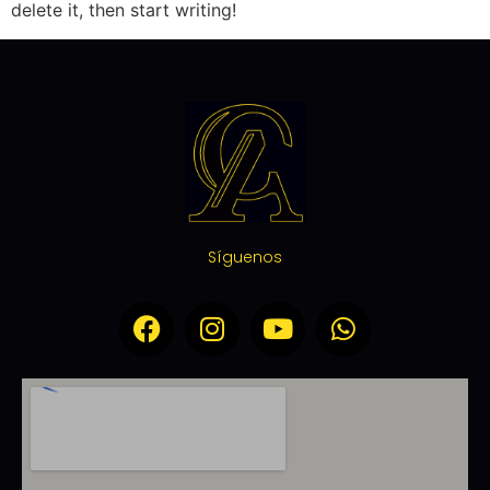
delete it, then start writing!
Síguenos